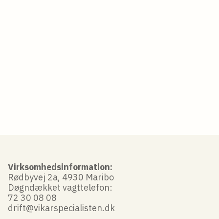
Virksomhedsinformation:
Rødbyvej 2a, 4930 Maribo
Døgndækket vagttelefon:
72 30 08 08
drift@vikarspecialisten.dk