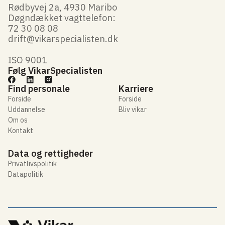
Rødbyvej 2a, 4930 Maribo
Døgndækket vagttelefon:
72 30 08 08
drift@vikarspecialisten.dk
ISO 9001
Følg VikarSpecialisten
Find personale
Karriere
Forside
Forside
Uddannelse
Bliv vikar
Om os
Kontakt
Data og rettigheder
Privatlivspolitik
Datapolitik