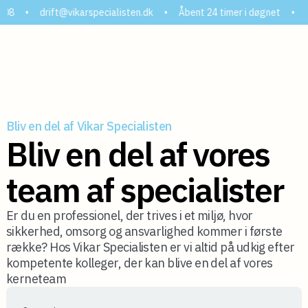
 30 08 08
•
drift@vikarspecialisten.dk
•
Åbent 24 timer i døgnet
Bliv en del af Vikar Specialisten
Bliv en del af vores
team af specialister
Er du en professionel, der trives i et miljø, hvor
sikkerhed, omsorg og ansvarlighed kommer i første
række? Hos Vikar Specialisten er vi altid på udkig efter
kompetente kolleger, der kan blive en del af vores
kerneteam